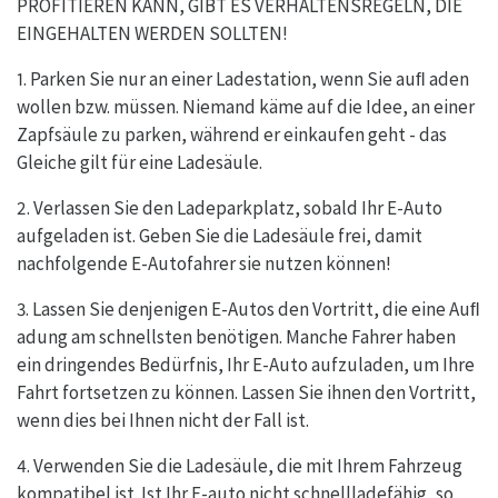
PROFITIEREN KANN, GIBT ES VERHALTENSREGELN, DIE
EINGEHALTEN WERDEN SOLLTEN!
1. Parken Sie nur an einer Ladestation, wenn Sie auﬂ aden
wollen bzw. müssen. Niemand käme auf die Idee, an einer
Zapfsäule zu parken, während er einkaufen geht - das
Gleiche gilt für eine Ladesäule.
2. Verlassen Sie den Ladeparkplatz, sobald Ihr E-Auto
aufgeladen ist. Geben Sie die Ladesäule frei, damit
nachfolgende E-Autofahrer sie nutzen können!
3. Lassen Sie denjenigen E-Autos den Vortritt, die eine Auﬂ
adung am schnellsten benötigen. Manche Fahrer haben
ein dringendes Bedürfnis, Ihr E-Auto aufzuladen, um Ihre
Fahrt fortsetzen zu können. Lassen Sie ihnen den Vortritt,
wenn dies bei Ihnen nicht der Fall ist.
4. Verwenden Sie die Ladesäule, die mit Ihrem Fahrzeug
kompatibel ist. Ist Ihr E-auto nicht schnellladefähig, so