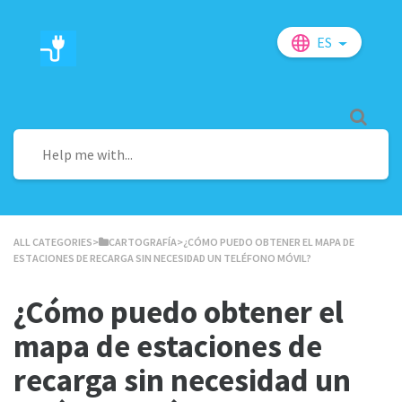
ES
ALL CATEGORIES
​>​
​CARTOGRAFÍA
​>​ ¿CÓMO PUEDO OBTENER EL MAPA DE
ESTACIONES DE RECARGA SIN NECESIDAD UN TELÉFONO MÓVIL?
¿Cómo puedo obtener el
mapa de estaciones de
recarga sin necesidad un