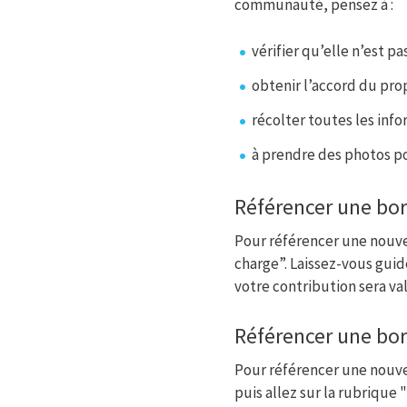
communauté, pensez à :
vérifier qu’elle n’est p
obtenir l’accord du propr
récolter toutes les info
à prendre des photos po
Référencer une bor
Pour référencer une nouvel
charge”. Laissez-vous guid
votre contribution sera va
Référencer une bor
Pour référencer une nouvel
puis allez sur la rubrique 