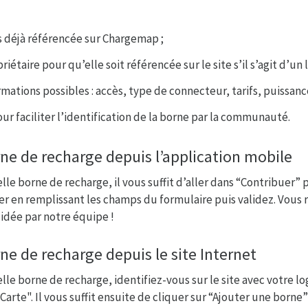
as déjà référencée sur Chargemap ;
iétaire pour qu’elle soit référencée sur le site s’il s’agit d’un l
rmations possibles : accès, type de connecteur, tarifs, puissance
ur faciliter l’identification de la borne par la communauté.
ne de recharge depuis l’application mobile
le borne de recharge, il vous suffit d’aller dans “Contribuer” 
er en remplissant les champs du formulaire puis validez. Vous
lidée par notre équipe !
ne de recharge depuis le site Internet
le borne de recharge, identifiez-vous sur le site avec votre lo
"Carte". Il vous suffit ensuite de cliquer sur “Ajouter une borne