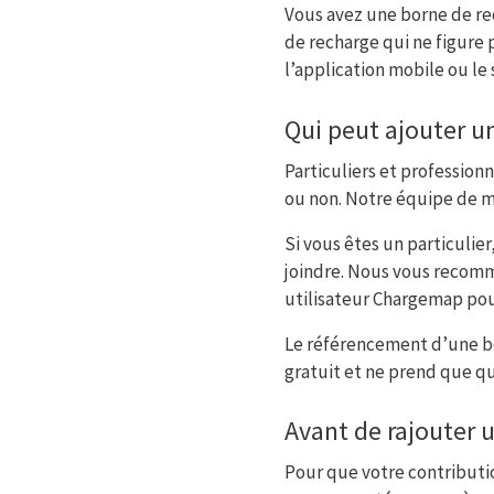
Vous avez une borne de re
de recharge qui ne figure 
l’application mobile ou le 
Qui peut ajouter u
Particuliers et profession
ou non. Notre équipe de mo
Si vous êtes un particuli
joindre. Nous vous recomma
utilisateur Chargemap pou
Le référencement d’une bo
gratuit et ne prend que q
Avant de rajouter 
Pour que votre contributio