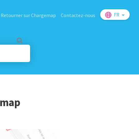
FR
Retourner sur Chargemap
Contactez-nous
gemap