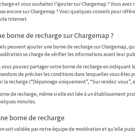
charge et vous souhaitez l’ajouter sur Chargemap ? Vous avez
pas encore sur Chargemap ? Voici quelques conseils pour référ
site Internet.
ne borne de recharge sur Chargemap ?
nels peuvent ajouter une borne de recharge sur Chargemap, qu’i
dération se charge de vérifier les informations avant leur pub
er, vous pouvez partager votre borne de recharge en indiquant 
ndons de préciser les conditions dans lesquelles vous êtes prê
r la recharge (“Dépannage uniquement”, “Sur rendez-vous”, e
rne de recharge, même si elle est liée à un établissement pro
uelques minutes.
une borne de recharge
n soit validée par notre équipe de modération et qu’elle puiss