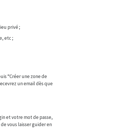
ieu privé ;
, etc ;
puis “Créer une zone de
 recevrez un email dès que
gin et votre mot de passe,
” de vous laisser guider en