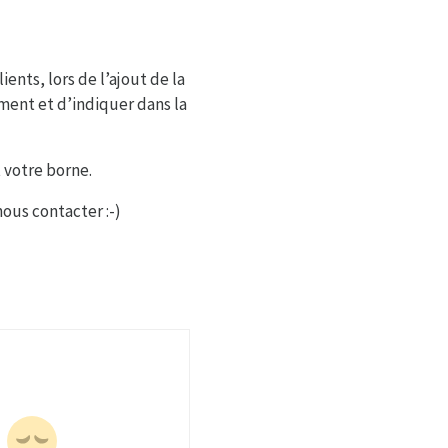
ents, lors de l’ajout de la
ement et d’indiquer dans la
 votre borne.
nous contacter :-)