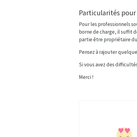
Particularités pour
Pour les professionnels sou
borne de charge, il suffit
partie être propriétaire d
Pensez à rajouter quelques
Si vous avez des difficulté
Merci !