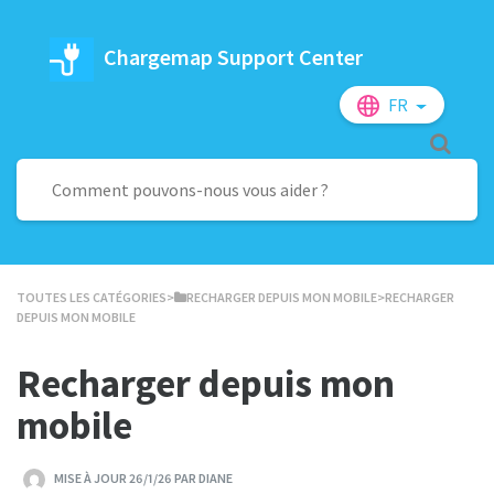
Chargemap Support Center
FR
TOUTES LES CATÉGORIES
​>​
​RECHARGER DEPUIS MON MOBILE
​>​ RECHARGER
DEPUIS MON MOBILE
Recharger depuis mon
mobile
MISE À JOUR 26/1/26 PAR DIANE