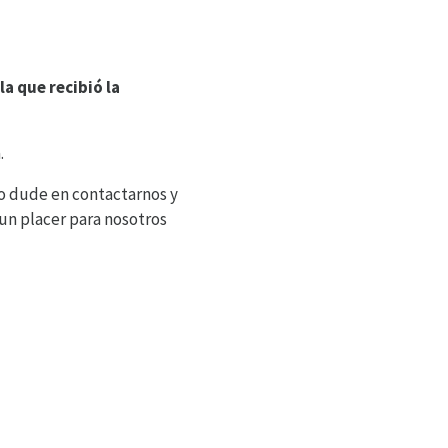
la que recibió la
.
no dude en contactarnos y
á un placer para nosotros