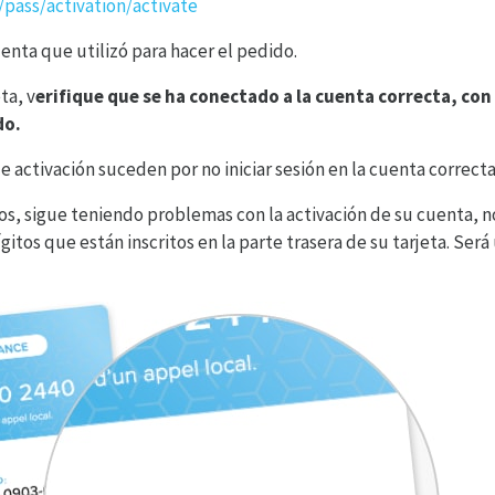
pass/activation/activate
uenta que utilizó para hacer el pedido.
ta, v
erifique que se ha conectado a la cuenta correcta, con 
do.
e activación suceden por no iniciar sesión en la cuenta correcta
os, sigue teniendo problemas con la activación de su cuenta, 
gitos que están inscritos en la parte trasera de su tarjeta. Ser