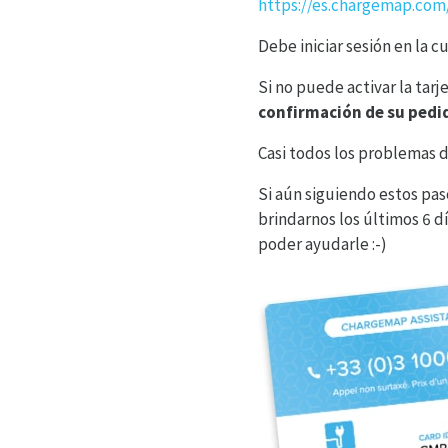
https://es.chargemap.com/
Debe iniciar sesión en la c
Si no puede activar la tarje
confirmación de su pedi
Casi todos los problemas d
Si aún siguiendo estos pas
brindarnos los últimos 6 dí
poder ayudarle :-)