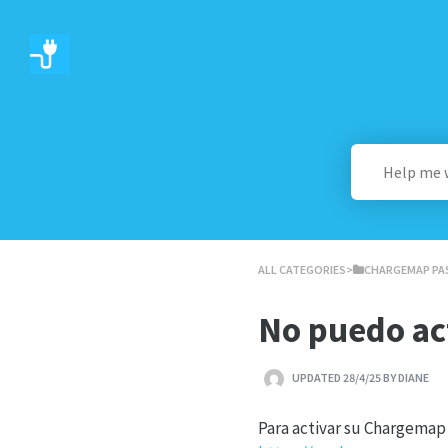
ALL CATEGORIES
​>​
​CHARGEMAP PA
No puedo ac
UPDATED 28/4/25 BY DIANE
Para activar su Chargemap 