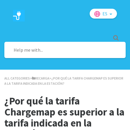
ES
ALL CATEGORIES
​>​
​RECARGA
​>​ ¿POR QUÉ LA TARIFA CHARGEMAP ES SUPERIOR
A LA TARIFA INDICADA EN LA ESTACIÓN?
¿Por qué la tarifa
Chargemap es superior a la
tarifa indicada en la