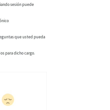
iciando sesión puede
ónico
preguntas que usted pueda
os para dicho cargo.