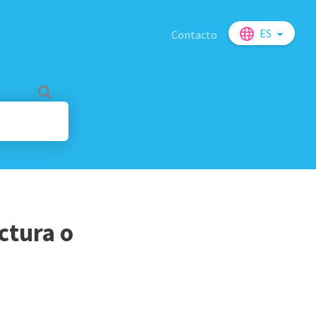
ES
Contacto
ctura o