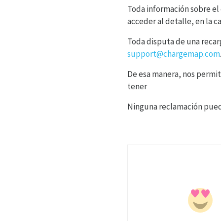
Toda información sobre el 
acceder al detalle, en la c
Toda disputa de una recar
support@chargemap.com
De esa manera, nos permit
tener
Ninguna reclamación puede