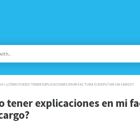
SS
​>​ ¿CÓMO PUEDO TENER EXPLICACIONES EN MI FACTURA O DISPUTAR UN CARGO?
tener explicaciones en mi fa
cargo?