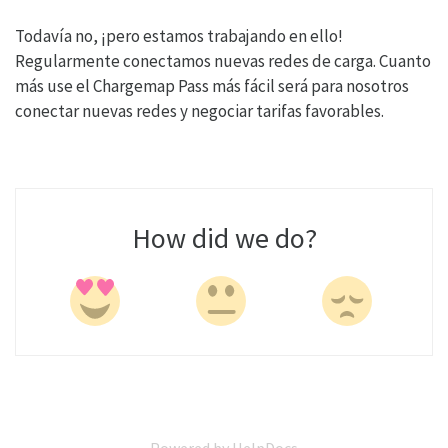
Todavía no, ¡pero estamos trabajando en ello!
Regularmente conectamos nuevas redes de carga. Cuanto
más use el Chargemap Pass más fácil será para nosotros
conectar nuevas redes y negociar tarifas favorables.
How did we do?
Powered by HelpDocs
(opens in a new tab)