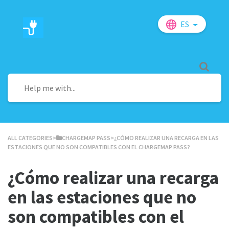
ES
ALL CATEGORIES
​>​
​CHARGEMAP PASS
​>​ ¿CÓMO REALIZAR UNA RECARGA EN LAS
ESTACIONES QUE NO SON COMPATIBLES CON EL CHARGEMAP PASS?
¿Cómo realizar una recarga
en las estaciones que no
son compatibles con el