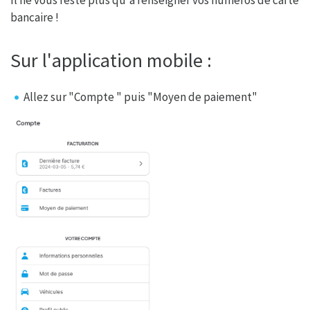
Il ne vous reste plus qu'à renseigner vos numéros de carte
bancaire !
Sur l'application mobile :
Allez sur "Compte " puis "Moyen de paiement"