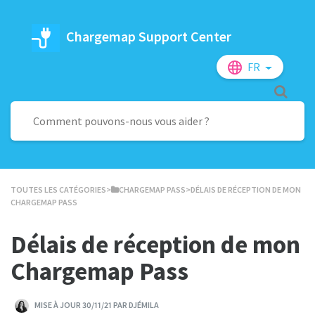
Chargemap Support Center
FR
TOUTES LES CATÉGORIES
​>​
​CHARGEMAP PASS
​>​ DÉLAIS DE RÉCEPTION DE MON
CHARGEMAP PASS
Délais de réception de mon
Chargemap Pass
MISE À JOUR 30/11/21 PAR DJÉMILA