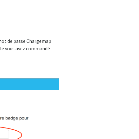
e mot de passe Chargemap
elle vous avez commandé