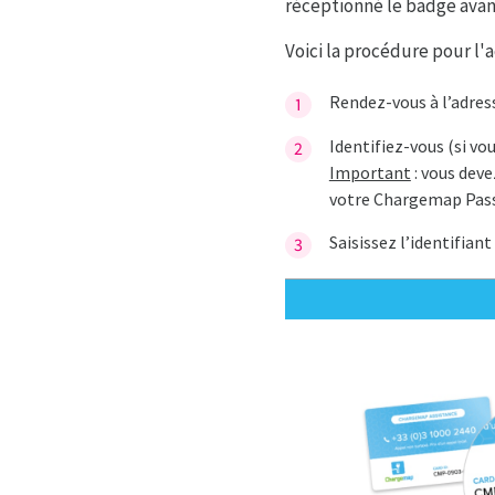
réceptionné le badge avant 
Voici la procédure pour l'ac
Rendez-vous à l’adress
Identifiez-vous (si v
Important
: vous dev
votre Chargemap Pass
Saisissez l’identifiant 