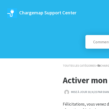
Chargemap Support Center
TOUTES LES CATÉGORIES
​>​
​CHAR
Activer mon
MISE À JOUR 30/4/25 PAR DIA
Félicitations, vous venez 