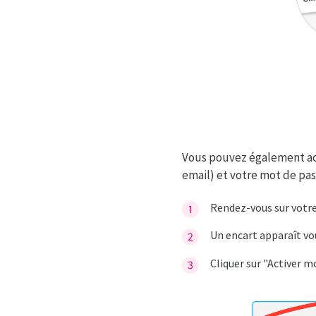
Vous pouvez également act
email) et votre mot de pa
Rendez-vous sur votre 
Un encart apparaît vo
Cliquer sur "Activer m