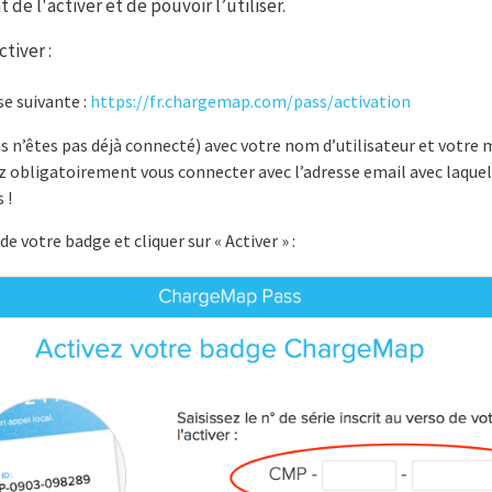
de l'activer et de pouvoir l’utiliser.
tiver :
e suivante :
https://fr.chargemap.com/pass/activation
ous n’êtes pas déjà connecté) avec votre nom d’utilisateur et votr
ez obligatoirement vous connecter avec l’adresse email avec laqu
 !
de votre badge et cliquer sur « Activer » :