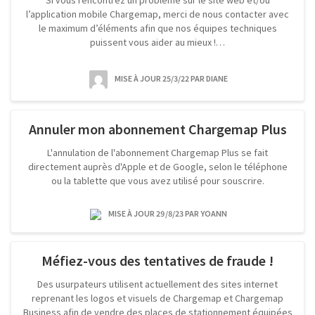
Si vous rencontrez un problème sur le site web et/ou
l’application mobile Chargemap, merci de nous contacter avec
le maximum d’éléments afin que nos équipes techniques
puissent vous aider au mieux !…
MISE À JOUR 25/3/22
PAR DIANE
Annuler mon abonnement Chargemap Plus
L'annulation de l'abonnement Chargemap Plus se fait
directement auprès d'Apple et de Google, selon le téléphone
ou la tablette que vous avez utilisé pour souscrire.
MISE À JOUR 29/8/23
PAR YOANN
Méfiez-vous des tentatives de fraude !
Des usurpateurs utilisent actuellement des sites internet
reprenant les logos et visuels de Chargemap et Chargemap
Business afin de vendre des places de stationnement équipées