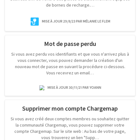
de bornes de recharge.…
MISE À JOUR 29/8/23
PAR MÉLANIE LE FLEM
Mot de passe perdu
Si vous avez perdu vos identifiants et que vous n'arrivez plus à
vous connecter, vous pouvez demander la création d'un
nouveau mot de passe en suivant la procédure ci-dessous.
Vous recevrez un email…
MISE À JOUR 30/11/21
PAR YOANN
Supprimer mon compte Chargemap
Si vous avez créé deux comptes membres ou souhaitez quitter
la communauté Chargemap, vous pouvez supprimer votre
compte Chargemap. Sur le site web : Au bas de votre page,
vous trouverez un lien "Supp…