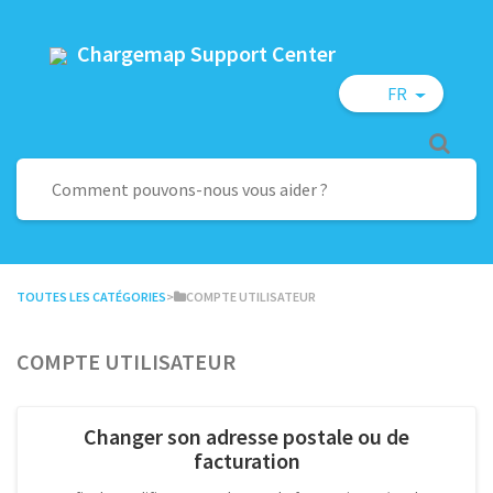
Chargemap Support Center
FR
TOUTES LES CATÉGORIES
​>​
​COMPTE UTILISATEUR
Compte utilisateur
Changer son adresse postale ou de
facturation